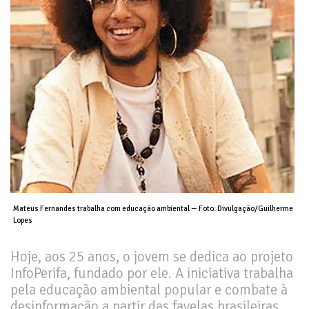
Mateus Fernandes trabalha com educação ambiental — Foto: Divulgação/Guilherme
Lopes
Hoje, aos 25 anos, o jovem se dedica ao projeto
InfoPerifa, fundado por ele. A iniciativa trabalha
pela educação ambiental popular e combate à
desinformação a partir das favelas brasileiras.