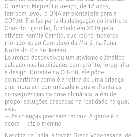
O menino Miguel Lourenço, de 12 anos,
também levou o DNA ambientalista para a
COP30. Ele fez parte da delegação do instituto
Crias do Tijolinho, fundado em 2019 pela
ativista Kamila Camilo, que reúne menores
moradores do Complexo da Maré, na Zona
Norte do Rio de Janeiro.
Lourenço desenvolveu um ativismo climático
calcado nas habilidades com grafite, fotografia
e design. Durante da COP30, ele pôde
compartilhar como é a rotina de uma criança
que mora em comunidade e que enfrenta as
consequências da crise climática, além de
propor soluções baseadas na realidade na qual
vive.
— As crianças precisam ter voz. A gente é o
agora — diz o menino.
Papel do Sul Global
Nascida na Índia, a jovem Grace Vegenasana, de