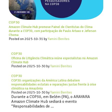
COP30
Amazon Climate Hub promove Painel de Cientistas do Clima
durante a COP30, com participação de Paulo Artaxo e Jeferson
Choma
Posted on
2025-10-31
by
Yamini Benites
COP30
Oficina de Litigância Climática reúne especialistas no Amazon
Climate Hub
Posted on
2025-10-30
by
Yamini Benites
COP30
COP30: organizações da América Latina debatem
responsabilidades estatais e reparações justas frente à crise
climática na Amazônia
Posted on
2025-10-30
by
Yamini Benites
Durante a COP30, em Belém (PA), o ARAYARA
Amazon Climate Hub sediará o evento
“Responsabilidades de …