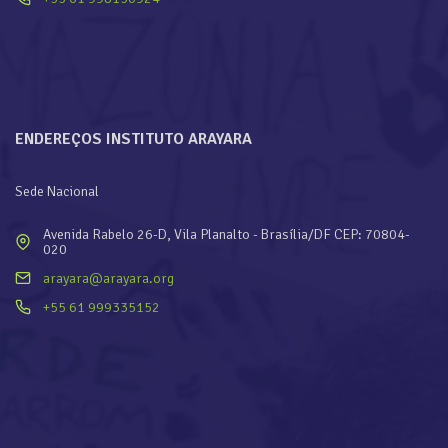
ENDEREÇOS INSTITUTO ARAYARA
Sede Nacional
Avenida Rabelo 26-D, Vila Planalto - Brasília/DF CEP: 70804-
020
arayara@arayara.org
+55 61 999335152