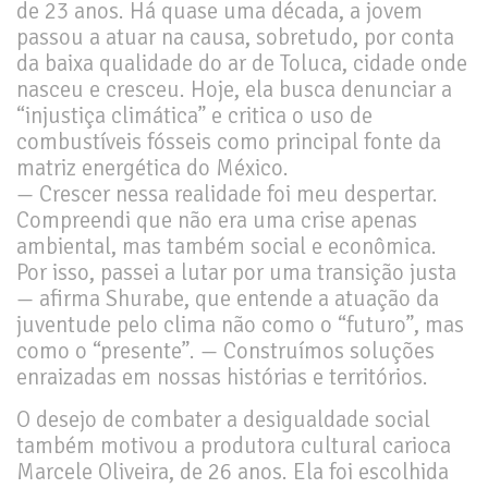
de 23 anos. Há quase uma década, a jovem
passou a atuar na causa, sobretudo, por conta
da baixa qualidade do ar de Toluca, cidade onde
nasceu e cresceu. Hoje, ela busca denunciar a
“injustiça climática” e critica o uso de
combustíveis fósseis como principal fonte da
matriz energética do México.
— Crescer nessa realidade foi meu despertar.
Compreendi que não era uma crise apenas
ambiental, mas também social e econômica.
Por isso, passei a lutar por uma transição justa
— afirma Shurabe, que entende a atuação da
juventude pelo clima não como o “futuro”, mas
como o “presente”. — Construímos soluções
enraizadas em nossas histórias e territórios.
Questão de sobrevivência
O desejo de combater a desigualdade social
também motivou a produtora cultural carioca
Marcele Oliveira, de 26 anos. Ela foi escolhida