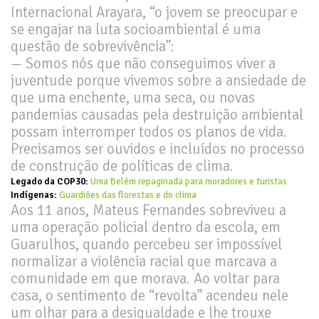
Internacional Arayara, “o jovem se preocupar e
se engajar na luta socioambiental é uma
questão de sobrevivência”:
— Somos nós que não conseguimos viver a
juventude porque vivemos sobre a ansiedade de
que uma enchente, uma seca, ou novas
pandemias causadas pela destruição ambiental
possam interromper todos os planos de vida.
Precisamos ser ouvidos e incluídos no processo
de construção de políticas de clima.
Legado da COP30:
Uma Belém repaginada para moradores e turistas
Indígenas:
Guardiões das florestas e do clima
Aos 11 anos, Mateus Fernandes sobreviveu a
uma operação policial dentro da escola, em
Guarulhos, quando percebeu ser impossível
normalizar a violência racial que marcava a
comunidade em que morava. Ao voltar para
casa, o sentimento de “revolta” acendeu nele
um olhar para a desigualdade e lhe trouxe