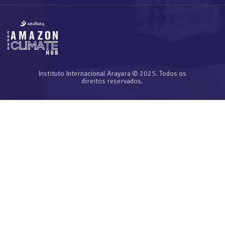
Instituto Internacional Arayara © 2025. Todos os
direitos reservados.