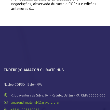
negociações, observada durante a COP30 e edições
anteriores d…
ENDEREÇO AMAZON CLIMATE HUB
Núcleo COP30 - Belém/PA
R. Boaventura da Silva, 64 - Reduto, Belém - PA, CEP: 66053-050
amazonclimatehub@arayara.org
+55 61 998150924