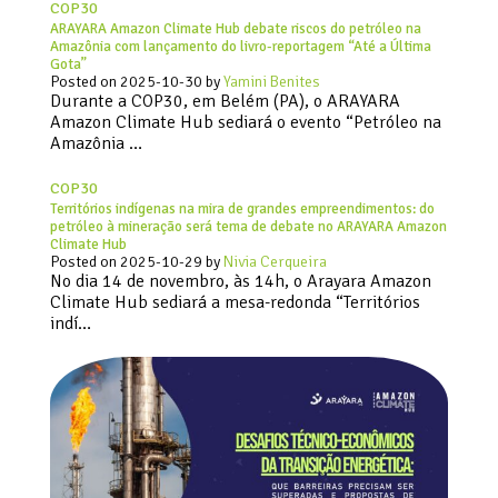
COP30
ARAYARA Amazon Climate Hub debate riscos do petróleo na
Amazônia com lançamento do livro-reportagem “Até a Última
Gota”
Posted on
2025-10-30
by
Yamini Benites
Durante a COP30, em Belém (PA), o ARAYARA
Amazon Climate Hub sediará o evento “Petróleo na
Amazônia …
COP30
Territórios indígenas na mira de grandes empreendimentos: do
petróleo à mineração será tema de debate no ARAYARA Amazon
Climate Hub
Posted on
2025-10-29
by
Nivia Cerqueira
No dia 14 de novembro, às 14h, o Arayara Amazon
Climate Hub sediará a mesa-redonda “Territórios
indí…