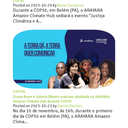
COP30
Posted on
2025-10-29
by
Nivia Cerqueira
Durante a COP30, em Belém (PA), o ARAYARA
Amazon Climate Hub sediará o evento “Justiça
Climática e A…
COP30
Eliane Brum e Sidarta Ribeiro realizam atividade no ARAYARA
Amazon Climate Hub durante COP30
Posted on
2025-10-23
by
Yamini Benites
No dia 10 de novembro, às 16h, durante o primeiro
dia da COP30 em Belém (PA), o ARAYARA Amazon
Clima…