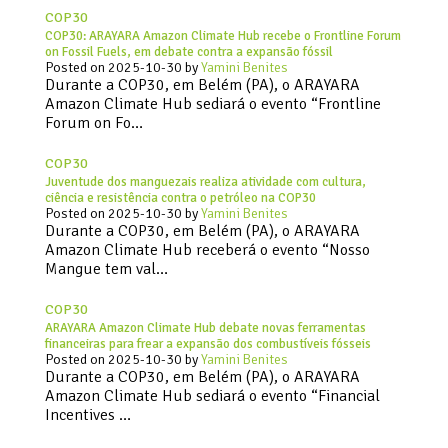
COP30
COP30: ARAYARA Amazon Climate Hub recebe o Frontline Forum
on Fossil Fuels, em debate contra a expansão fóssil
Posted on
2025-10-30
by
Yamini Benites
Durante a COP30, em Belém (PA), o ARAYARA
Amazon Climate Hub sediará o evento “Frontline
Forum on Fo…
COP30
Juventude dos manguezais realiza atividade com cultura,
ciência e resistência contra o petróleo na COP30
Posted on
2025-10-30
by
Yamini Benites
Durante a COP30, em Belém (PA), o ARAYARA
Amazon Climate Hub receberá o evento “Nosso
Mangue tem val…
COP30
ARAYARA Amazon Climate Hub debate novas ferramentas
financeiras para frear a expansão dos combustíveis fósseis
Posted on
2025-10-30
by
Yamini Benites
Durante a COP30, em Belém (PA), o ARAYARA
Amazon Climate Hub sediará o evento “Financial
Incentives …