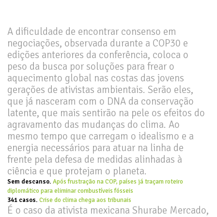
A dificuldade de encontrar consenso em
negociações, observada durante a COP30 e
edições anteriores da conferência, coloca o
peso da busca por soluções para frear o
aquecimento global nas costas das jovens
gerações de ativistas ambientais. Serão eles,
que já nasceram com o DNA da conservação
latente, que mais sentirão na pele os efeitos do
agravamento das mudanças do clima. Ao
mesmo tempo que carregam o idealismo e a
energia necessários para atuar na linha de
frente pela defesa de medidas alinhadas à
ciência e que protejam o planeta.
Sem descanso.
Após frustração na COP, países já traçam roteiro
diplomático para eliminar combustíveis fósseis
341 casos.
Crise do clima chega aos tribunais
É o caso da ativista mexicana Shurabe Mercado,