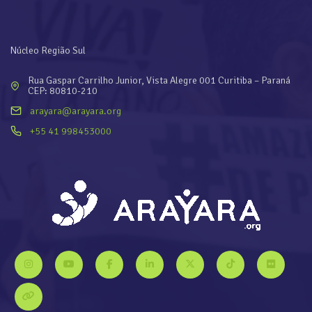
Núcleo Região Sul
Rua Gaspar Carrilho Junior, Vista Alegre 001 Curitiba – Paraná
CEP: 80810-210
arayara@arayara.org
+55 41 998453000