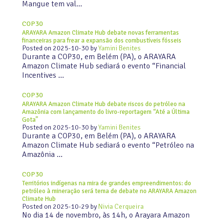
Mangue tem val…
COP30
ARAYARA Amazon Climate Hub debate novas ferramentas
financeiras para frear a expansão dos combustíveis fósseis
Posted on
2025-10-30
by
Yamini Benites
Durante a COP30, em Belém (PA), o ARAYARA
Amazon Climate Hub sediará o evento “Financial
Incentives …
COP30
ARAYARA Amazon Climate Hub debate riscos do petróleo na
Amazônia com lançamento do livro-reportagem “Até a Última
Gota”
Posted on
2025-10-30
by
Yamini Benites
Durante a COP30, em Belém (PA), o ARAYARA
Amazon Climate Hub sediará o evento “Petróleo na
Amazônia …
COP30
Territórios indígenas na mira de grandes empreendimentos: do
petróleo à mineração será tema de debate no ARAYARA Amazon
Climate Hub
Posted on
2025-10-29
by
Nivia Cerqueira
No dia 14 de novembro, às 14h, o Arayara Amazon