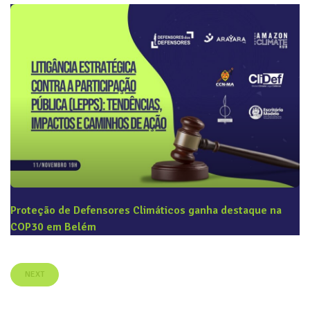
Proteção de Defensores Climáticos ganha destaque na
COP30 em Belém
NEXT