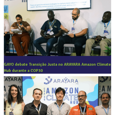
GAYO debate Transição Justa no ARAYARA Amazon Climate
Hub durante a COP30