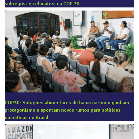
sobre justiça climática na COP 30
COP30: Soluções alimentares de baixo carbono ganham
protagonismo e apontam novos rumos para políticas
climáticas no Brasil