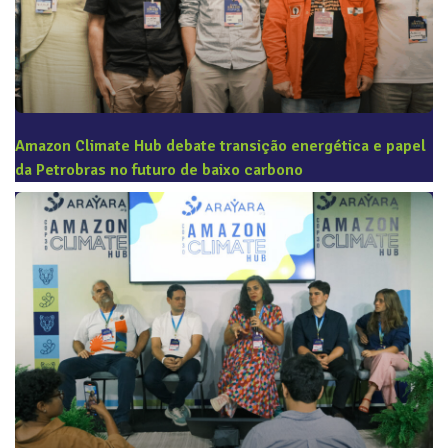
Amazon Climate Hub debate transição energética e papel
da Petrobras no futuro de baixo carbono