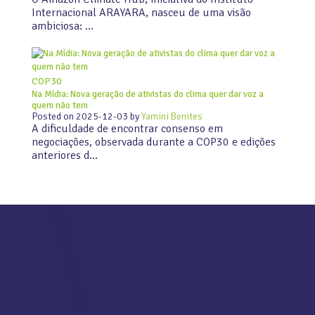
Internacional ARAYARA, nasceu de uma visão
ambiciosa: …
COP30
Na Mídia: Nova geração de ativistas do clima quer dar voz a
quem não tem
Posted on
2025-12-03
by
Yamini Benites
A dificuldade de encontrar consenso em
negociações, observada durante a COP30 e edições
anteriores d…