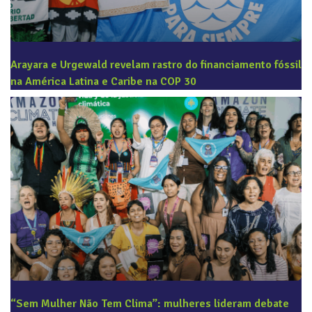
Arayara e Urgewald revelam rastro do financiamento fóssil
na América Latina e Caribe na COP 30
“Sem Mulher Não Tem Clima”: mulheres lideram debate