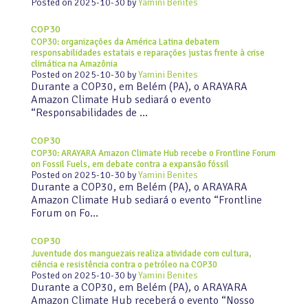
Posted on
2025-10-30
by
Yamini Benites
COP30
COP30: organizações da América Latina debatem
responsabilidades estatais e reparações justas frente à crise
climática na Amazônia
Posted on
2025-10-30
by
Yamini Benites
Durante a COP30, em Belém (PA), o ARAYARA
Amazon Climate Hub sediará o evento
“Responsabilidades de …
COP30
COP30: ARAYARA Amazon Climate Hub recebe o Frontline Forum
on Fossil Fuels, em debate contra a expansão fóssil
Posted on
2025-10-30
by
Yamini Benites
Durante a COP30, em Belém (PA), o ARAYARA
Amazon Climate Hub sediará o evento “Frontline
Forum on Fo…
COP30
Juventude dos manguezais realiza atividade com cultura,
ciência e resistência contra o petróleo na COP30
Posted on
2025-10-30
by
Yamini Benites
Durante a COP30, em Belém (PA), o ARAYARA
Amazon Climate Hub receberá o evento “Nosso