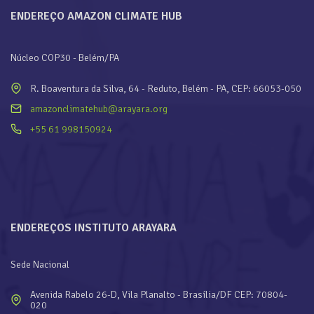
ENDEREÇO AMAZON CLIMATE HUB
Núcleo COP30 - Belém/PA
R. Boaventura da Silva, 64 - Reduto, Belém - PA, CEP: 66053-050
amazonclimatehub@arayara.org
+55 61 998150924
ENDEREÇOS INSTITUTO ARAYARA
Sede Nacional
Avenida Rabelo 26-D, Vila Planalto - Brasília/DF CEP: 70804-
020