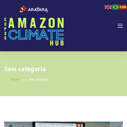
Sem categoria
Início
»
Sem categoria