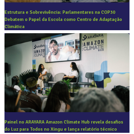
Estrutura e Sobrevivência: Parlamentares na COP30
Debatem o Papel da Escola como Centro de Adaptação
Climática
Painel no ARAYARA Amazon Climate Hub revela desafios
do Luz para Todos no Xingu e lança relatório técnico