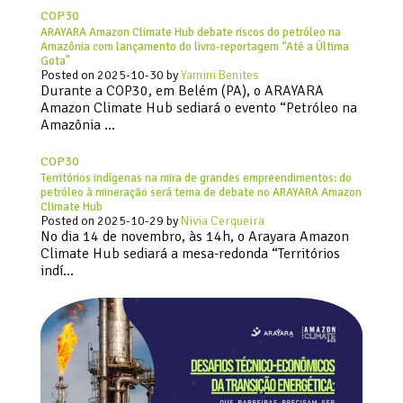
COP30
ARAYARA Amazon Climate Hub debate riscos do petróleo na
Amazônia com lançamento do livro-reportagem “Até a Última
Gota”
Posted on
2025-10-30
by
Yamini Benites
Durante a COP30, em Belém (PA), o ARAYARA
Amazon Climate Hub sediará o evento “Petróleo na
Amazônia …
COP30
Territórios indígenas na mira de grandes empreendimentos: do
petróleo à mineração será tema de debate no ARAYARA Amazon
Climate Hub
Posted on
2025-10-29
by
Nivia Cerqueira
No dia 14 de novembro, às 14h, o Arayara Amazon
Climate Hub sediará a mesa-redonda “Territórios
indí…