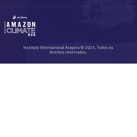
Instituto Internacional Arayara © 2025. Todos os
direitos reservados.