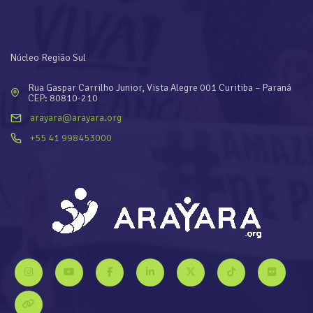
Núcleo Região Sul
Rua Gaspar Carrilho Junior, Vista Alegre 001 Curitiba – Paraná
CEP: 80810-210
arayara@arayara.org
+55 41 998453000