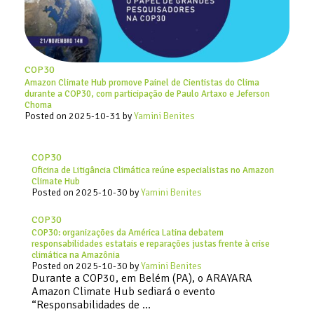
COP30
Amazon Climate Hub promove Painel de Cientistas do Clima
durante a COP30, com participação de Paulo Artaxo e Jeferson
Choma
Posted on
2025-10-31
by
Yamini Benites
COP30
Oficina de Litigância Climática reúne especialistas no Amazon
Climate Hub
Posted on
2025-10-30
by
Yamini Benites
COP30
COP30: organizações da América Latina debatem
responsabilidades estatais e reparações justas frente à crise
climática na Amazônia
Posted on
2025-10-30
by
Yamini Benites
Durante a COP30, em Belém (PA), o ARAYARA
Amazon Climate Hub sediará o evento
“Responsabilidades de …