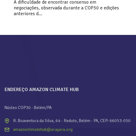
A dificuldade de encontrar consenso em
negociações, observada durante a COP30 e edições
anteriores d…
ENDEREÇO AMAZON CLIMATE HUB
Núcleo COP30 - Belém/PA
R. Boaventura da Silva, 64 - Reduto, Belém - PA, CEP: 66053-050
amazonclimatehub@arayara.org