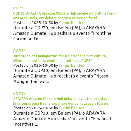
COP30
COP30: ARAYARA Amazon Climate Hub recebe o Frontline Forum
on Fossil Fuels, em debate contra a expansão fóssil
Posted on
2025-10-30
by
Yamini Benites
Durante a COP30, em Belém (PA), o ARAYARA
Amazon Climate Hub sediará o evento “Frontline
Forum on Fo…
COP30
Juventude dos manguezais realiza atividade com cultura,
ciência e resistência contra o petróleo na COP30
Posted on
2025-10-30
by
Yamini Benites
Durante a COP30, em Belém (PA), o ARAYARA
Amazon Climate Hub receberá o evento “Nosso
Mangue tem val…
COP30
ARAYARA Amazon Climate Hub debate novas ferramentas
financeiras para frear a expansão dos combustíveis fósseis
Posted on
2025-10-30
by
Yamini Benites
Durante a COP30, em Belém (PA), o ARAYARA
Amazon Climate Hub sediará o evento “Financial
Incentives …