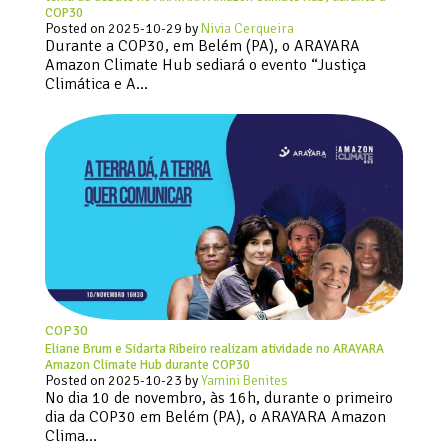
COP30
Posted on
2025-10-29
by
Nivia Cerqueira
Durante a COP30, em Belém (PA), o ARAYARA
Amazon Climate Hub sediará o evento “Justiça
Climática e A…
COP30
Eliane Brum e Sidarta Ribeiro realizam atividade no ARAYARA
Amazon Climate Hub durante COP30
Posted on
2025-10-23
by
Yamini Benites
No dia 10 de novembro, às 16h, durante o primeiro
dia da COP30 em Belém (PA), o ARAYARA Amazon
Clima…