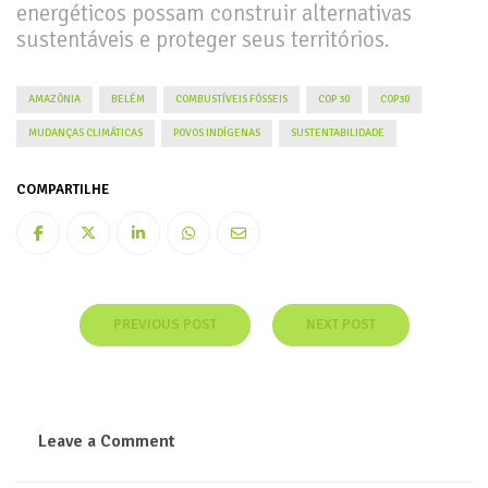
energéticos possam construir alternativas
sustentáveis e proteger seus territórios.
AMAZÔNIA
BELÉM
COMBUSTÍVEIS FÓSSEIS
COP 30
COP30
MUDANÇAS CLIMÁTICAS
POVOS INDÍGENAS
SUSTENTABILIDADE
COMPARTILHE
PREVIOUS POST
NEXT POST
Leave a Comment