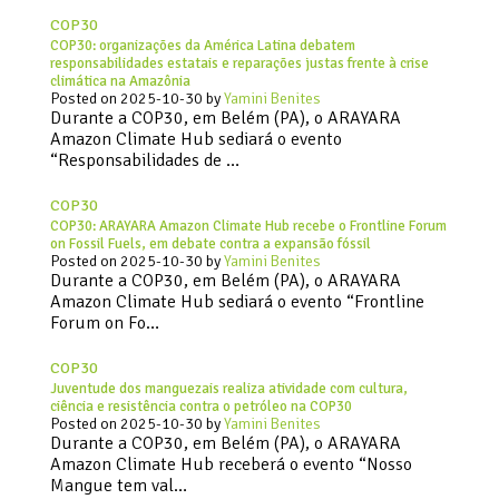
COP30
COP30: organizações da América Latina debatem
responsabilidades estatais e reparações justas frente à crise
climática na Amazônia
Posted on
2025-10-30
by
Yamini Benites
Durante a COP30, em Belém (PA), o ARAYARA
Amazon Climate Hub sediará o evento
“Responsabilidades de …
COP30
COP30: ARAYARA Amazon Climate Hub recebe o Frontline Forum
on Fossil Fuels, em debate contra a expansão fóssil
Posted on
2025-10-30
by
Yamini Benites
Durante a COP30, em Belém (PA), o ARAYARA
Amazon Climate Hub sediará o evento “Frontline
Forum on Fo…
COP30
Juventude dos manguezais realiza atividade com cultura,
ciência e resistência contra o petróleo na COP30
Posted on
2025-10-30
by
Yamini Benites
Durante a COP30, em Belém (PA), o ARAYARA
Amazon Climate Hub receberá o evento “Nosso
Mangue tem val…