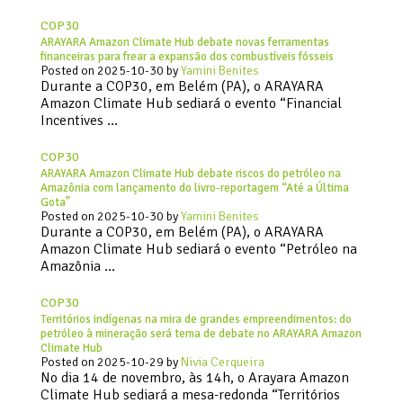
COP30
ARAYARA Amazon Climate Hub debate novas ferramentas
financeiras para frear a expansão dos combustíveis fósseis
Posted on
2025-10-30
by
Yamini Benites
Durante a COP30, em Belém (PA), o ARAYARA
Amazon Climate Hub sediará o evento “Financial
Incentives …
COP30
ARAYARA Amazon Climate Hub debate riscos do petróleo na
Amazônia com lançamento do livro-reportagem “Até a Última
Gota”
Posted on
2025-10-30
by
Yamini Benites
Durante a COP30, em Belém (PA), o ARAYARA
Amazon Climate Hub sediará o evento “Petróleo na
Amazônia …
COP30
Territórios indígenas na mira de grandes empreendimentos: do
petróleo à mineração será tema de debate no ARAYARA Amazon
Climate Hub
Posted on
2025-10-29
by
Nivia Cerqueira
No dia 14 de novembro, às 14h, o Arayara Amazon
Climate Hub sediará a mesa-redonda “Territórios