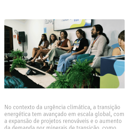
No contexto da urgência climática, a transição
energética tem avançado em escala global, com
a expansão de projetos renováveis e o aumento
da demanda por minerais de transição, como