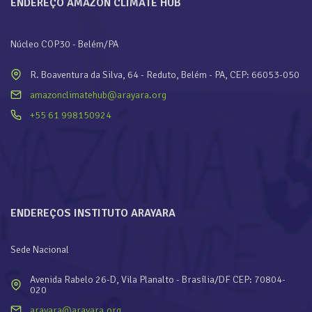
ENDEREÇO AMAZON CLIMATE HUB
Núcleo COP30 - Belém/PA
R. Boaventura da Silva, 64 - Reduto, Belém - PA, CEP: 66053-050
amazonclimatehub@arayara.org
+55 61 998150924
ENDEREÇOS INSTITUTO ARAYARA
Sede Nacional
Avenida Rabelo 26-D, Vila Planalto - Brasília/DF CEP: 70804-
020
arayara@arayara.org