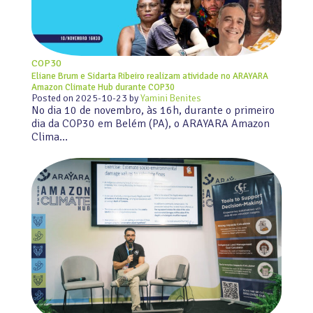
COP30
Eliane Brum e Sidarta Ribeiro realizam atividade no ARAYARA
Amazon Climate Hub durante COP30
Posted on
2025-10-23
by
Yamini Benites
No dia 10 de novembro, às 16h, durante o primeiro
dia da COP30 em Belém (PA), o ARAYARA Amazon
Clima…