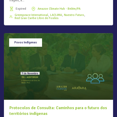
frágeis, a...
Expired
Amazon Climate Hub - Belém/PA
Greenpeace International
LACLIMA
Nuestro Futuro
Red Gran Caribe Libre de Fosiles
Povos Indígenas
Protocolos de Consulta: Caminhos para o futuro dos
territórios indígenas