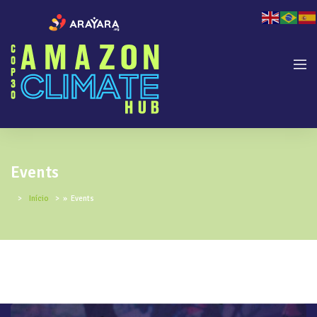
Events
Início
»
Events