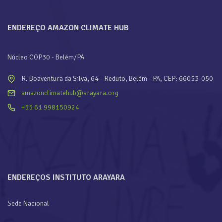
ENDEREÇO AMAZON CLIMATE HUB
Núcleo COP30 - Belém/PA
R. Boaventura da Silva, 64 - Reduto, Belém - PA, CEP: 66053-050
amazonclimatehub@arayara.org
+55 61 998150924
ENDEREÇOS INSTITUTO ARAYARA
Sede Nacional