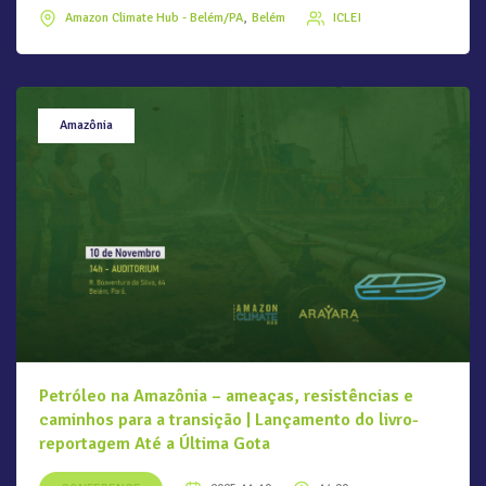
Amazon Climate Hub - Belém/PA
Belém
ICLEI
Amazônia
Petróleo na Amazônia – ameaças, resistências e
caminhos para a transição | Lançamento do livro-
reportagem Até a Última Gota