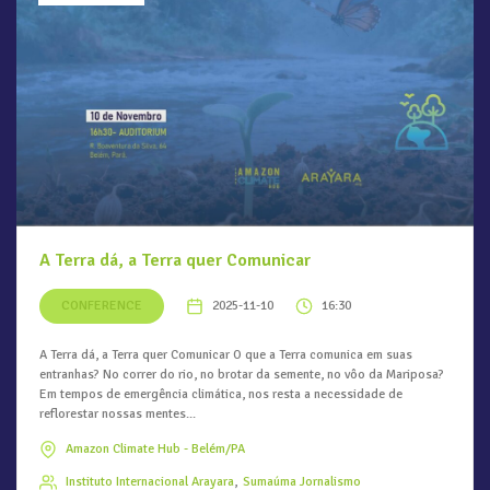
A Terra dá, a Terra quer Comunicar
CONFERENCE
2025-11-10
16:30
A Terra dá, a Terra quer Comunicar O que a Terra comunica em suas
entranhas? No correr do rio, no brotar da semente, no vôo da Mariposa?
Em tempos de emergência climática, nos resta a necessidade de
reflorestar nossas mentes...
Amazon Climate Hub - Belém/PA
Instituto Internacional Arayara
Sumaúma Jornalismo