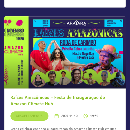
Raízes Amazônicas – Festa de Inauguração do
Amazon Climate Hub
MISCELLANEOUS
2025-11-10
19:30
Venha celebrar conosco a inauguração do Amazon Climate Hub em uma