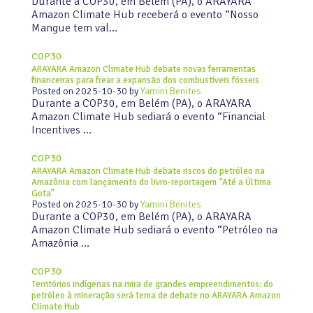
Durante a COP30, em Belém (PA), o ARAYARA
Amazon Climate Hub receberá o evento “Nosso
Mangue tem val…
COP30
ARAYARA Amazon Climate Hub debate novas ferramentas
financeiras para frear a expansão dos combustíveis fósseis
Posted on
2025-10-30
by
Yamini Benites
Durante a COP30, em Belém (PA), o ARAYARA
Amazon Climate Hub sediará o evento “Financial
Incentives …
COP30
ARAYARA Amazon Climate Hub debate riscos do petróleo na
Amazônia com lançamento do livro-reportagem “Até a Última
Gota”
Posted on
2025-10-30
by
Yamini Benites
Durante a COP30, em Belém (PA), o ARAYARA
Amazon Climate Hub sediará o evento “Petróleo na
Amazônia …
COP30
Territórios indígenas na mira de grandes empreendimentos: do
petróleo à mineração será tema de debate no ARAYARA Amazon
Climate Hub