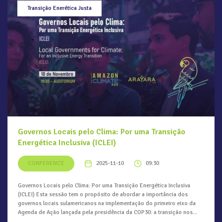
Transição Enerética Justa
Governos Locais pelo Clima: Por uma Transição
Energética Inclusiva (ICLEI)
CONFERENCE
2025-11-10
09:30
Governos Locais pelo Clima: Por uma Transição Energética Inclusiva
(ICLEI) Esta sessão tem o propósito de abordar a importância dos
governos locais sulamericanos na implementação do primeiro eixo da
Agenda de Ação lançada pela presidência da COP30: a transição nos...