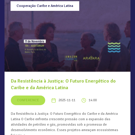
Cooperação Caribe e América Latina
Da Resistência à Justiça: O Futuro Energético do
Caribe e da América Latina
CONFERENCE
2025-11-11
14:00
Da Resistência à Justiça: O Futuro Energético do Caribe e da América
Latina O Caribe enfrenta crescente pressão com a expansão das
atividades de petróleo e gás, promovidas sob a promessa de
desenvolvimento econômico. Esses projetos ameaçam ecossistemas